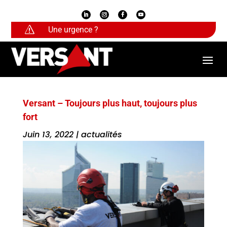
s
Une urgence ?
Versant – Toujours plus haut, toujours plus
fort
Juin 13, 2022
|
actualités