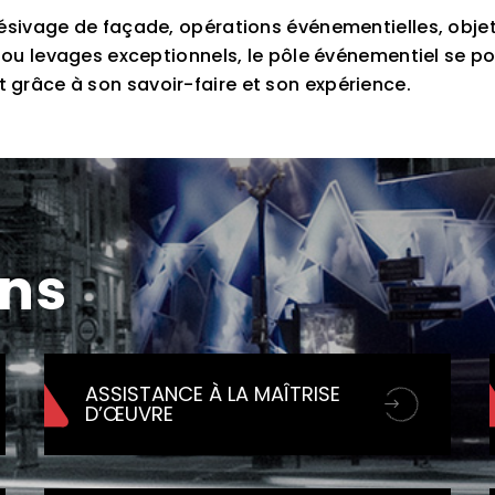
ésivage de façade, opérations événementielles, obje
 ou levages exceptionnels, le pôle événementiel se po
grâce à son savoir-faire et son expérience.
ons
ASSISTANCE À LA MAÎTRISE
D’ŒUVRE