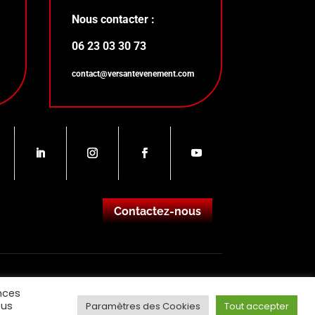
Nous contacter :
06 23 03 30 73
contact@versantevenement.com
Contactez-nous
nces
ous
Paramètres des Cookies
Tout accepter