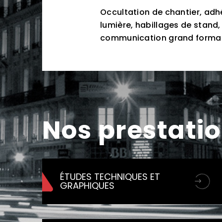
Occultation de chantier, adh
lumière, habillages de stand,
communication grand format 
Nos prestati
ÉTUDES TECHNIQUES ET
GRAPHIQUES