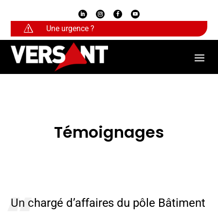
s
Une urgence ?
Témoignages
​Un chargé d’affaires du pôle Bâtiment