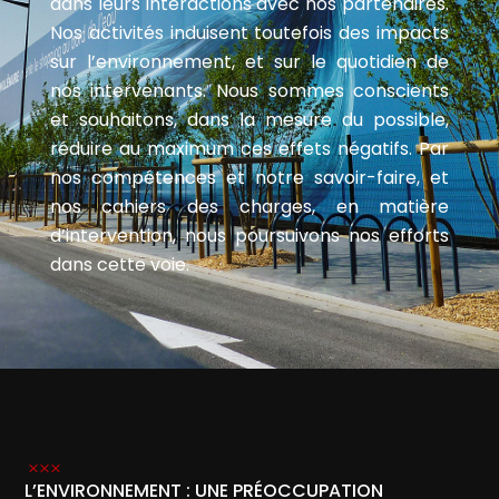
dans leurs interactions avec nos partenaires.
Nos activités induisent toutefois des impacts
sur l’environnement, et sur le quotidien de
nos intervenants. Nous sommes conscients
et souhaitons, dans la mesure du possible,
réduire au maximum ces effets négatifs. Par
nos compétences et notre savoir-faire, et
nos cahiers des charges, en matière
d’intervention, nous poursuivons nos efforts
dans cette voie.
L’ENVIRONNEMENT : UNE PRÉOCCUPATION