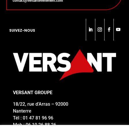
contact@versantevenement.com
SUIVEZ-NOUS
VERSANT GROUPE
18/22, rue d’Arras – 92000
Nanterre
Tél : 01 47 81 96 96
Mob : 06 10 26 88 26