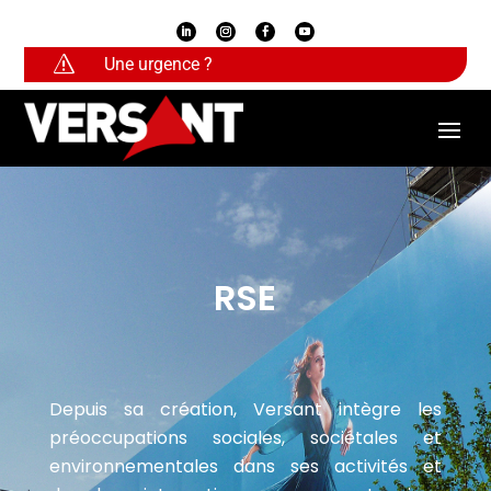
s
Une urgence ?
RSE
Depuis sa création, Versant intègre les
préoccupations sociales, sociétales et
environnementales dans ses activités et