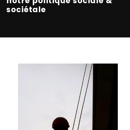
notre politique sociale &
sociétale